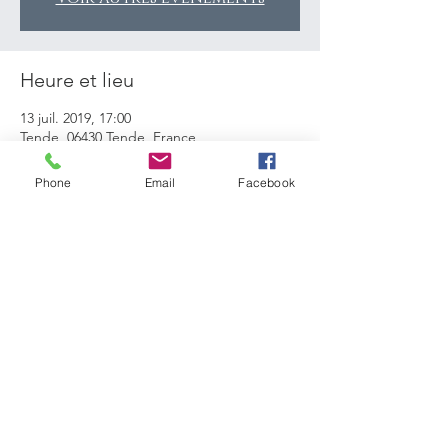
Heure et lieu
13 juil. 2019, 17:00
Tende, 06430 Tende, France
Phone
Email
Facebook
Partager cet événement
Partager
© 2025 Franck Marcon