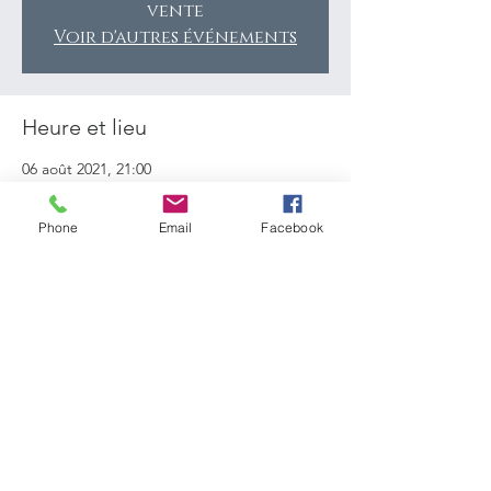
vente
Voir d'autres événements
Heure et lieu
06 août 2021, 21:00
Airole, 18030 Airole, Imperia, Italie
Phone
Email
Facebook
Partager cet événement
Partager