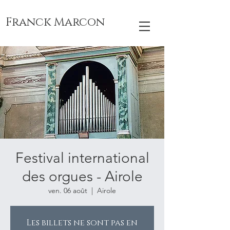
Franck Marcon
Festival international
des orgues - Airole
ven. 06 août
  |  
Airole
Les billets ne sont pas en